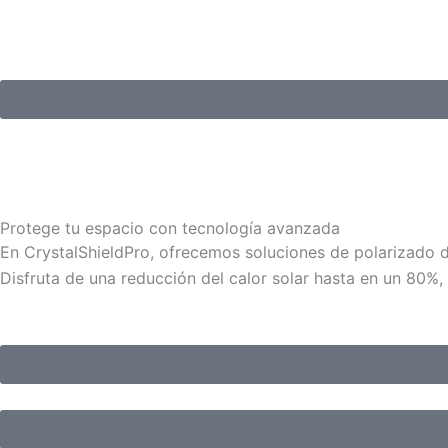
Ir
al
contenido
Protege tu espacio con tecnología avanzada
En CrystalShieldPro, ofrecemos soluciones de polarizado de 
Disfruta de una reducción del calor solar hasta en un 80%,