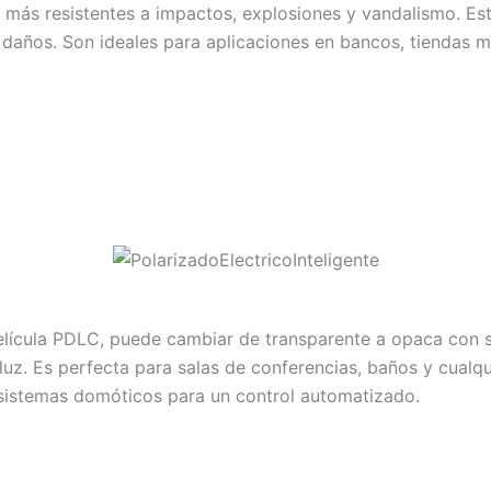
os más resistentes a impactos, explosiones y vandalismo. Es
y daños. Son ideales para aplicaciones en bancos, tiendas 
lícula PDLC, puede cambiar de transparente a opaca con solo
a luz. Es perfecta para salas de conferencias, baños y cual
 sistemas domóticos para un control automatizado.