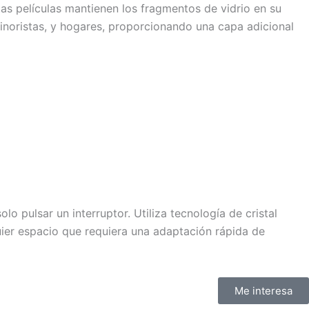
tas películas mantienen los fragmentos de vidrio en su
minoristas, y hogares, proporcionando una capa adicional
 pulsar un interruptor. Utiliza tecnología de cristal
quier espacio que requiera una adaptación rápida de
Me interesa