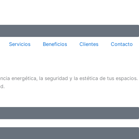
Servicios
Beneficios
Clientes
Contacto
cia energética, la seguridad y la estética de tus espacios.
d.