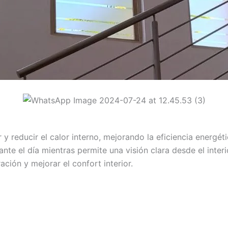
ar y reducir el calor interno, mejorando la eficiencia energét
nte el día mientras permite una visión clara desde el inter
ción y mejorar el confort interior.