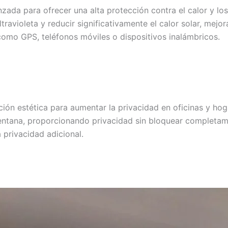
nzada para ofrecer una alta protección contra el calor y los
avioleta y reducir significativamente el calor solar, mejora
 como GPS, teléfonos móviles o dispositivos inalámbricos.
ción estética para aumentar la privacidad en oficinas y hog
ntana, proporcionando privacidad sin bloquear completamen
 privacidad adicional.