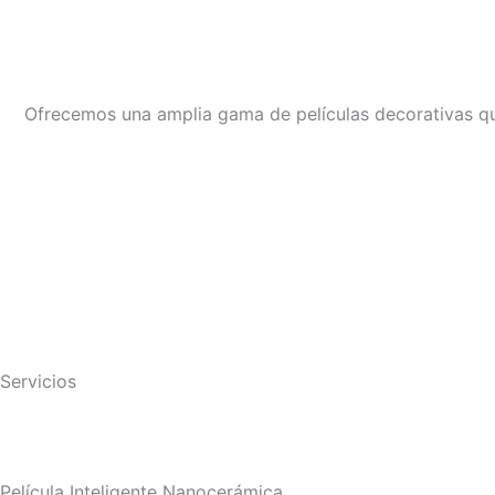
Ofrecemos una amplia gama de películas decorativas que 
Servicios
Película Inteligente Nanocerámica